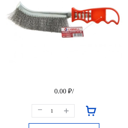
0.00 ₽/