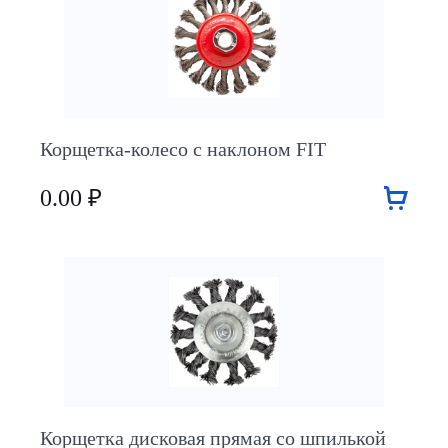
Корщетка-колесо с наклоном FIT
0.00 ₽
Корщетка дисковая прямая со шпилькой