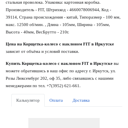
стальная проволока. Упаковка: картонная коробка.
Производитель - FIT, Штрихкод - 4660078006944, Код -
39114, Страна происхождения - китай, Типоразмер - 100 мм,
макс. 12500 об/мин. , Длина - 105мм, Ширина - 105мм,
Высота - 40мм, ВесБрутто - 210г.
Цена на Корщетка-колесо с наклоном FIT в Иркутске
зависит от объёма и условий поставки.
Купить Корщетка-колесо с наклоном FIT в Иркутске
вы
можете обратившись в наш офис по адресу г. Иркутск, ул.
Розы Люксембург 202, оф 35, либо связавшись с нашими
менеджерами по тел. +7(3952) 621-661.
Калькулятор
Оплата
Доставка