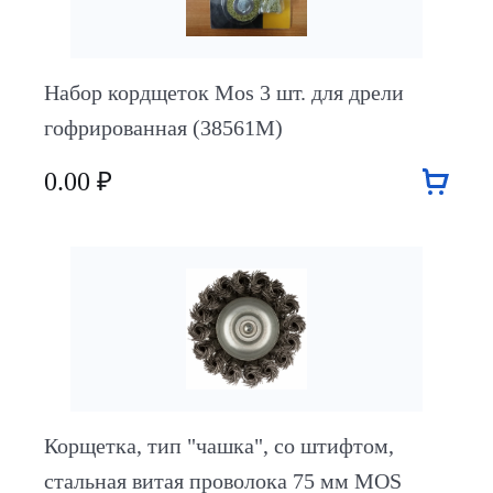
Набор кордщеток Mos 3 шт. для дрели
гофрированная (38561М)
0.00 ₽
Корщетка, тип "чашка", со штифтом,
стальная витая проволока 75 мм MOS