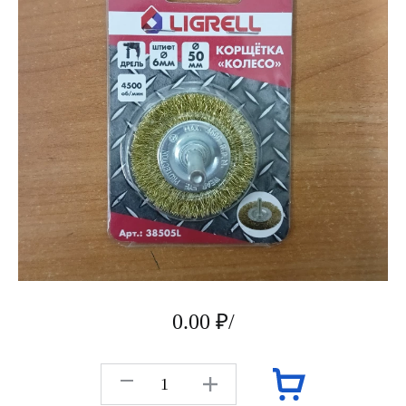
0.00 ₽/