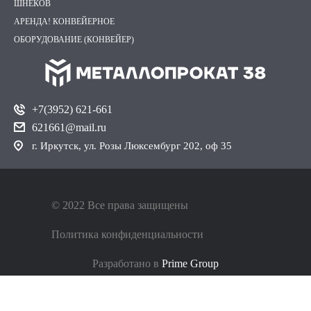
УСЛУГИ РЕЗКИ
ИЗГОТОВЛЕНИЕ КОНВЕЙЕРНЫХ
ШНЕКОВ
АРЕНДА! КОНВЕЙЕРНОЕ
ОБОРУДОВАНИЕ (КОНВЕЙЕР)
+7(3952) 621-661
621661@mail.ru
г. Иркутск, ул. Розы Люксембург 202, оф 35
© 2022 Все права защищены
Политика конфиденциальности
Разработано в
Prime Group