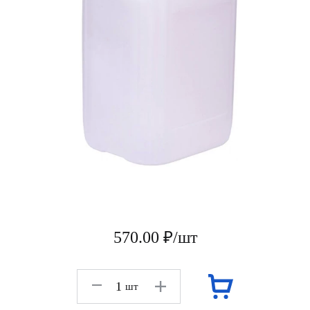
570.00 ₽/шт
шт