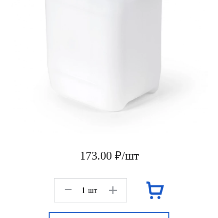
173.00 ₽/шт
шт