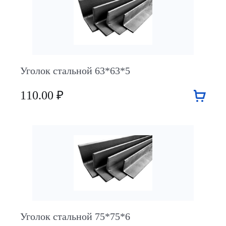
Уголок стальной 63*63*5
110.00 ₽
Уголок стальной 75*75*6