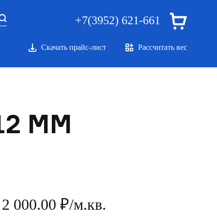
+7(3952) 621-661
Скачать прайс-лист
Рассчитать вес
12 ММ
2 000.00 ₽/м.кв.