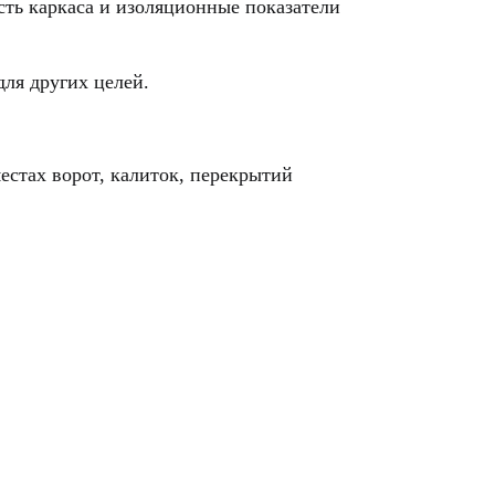
сть каркаса и изоляционные показатели
для других целей.
естах ворот, калиток, перекрытий