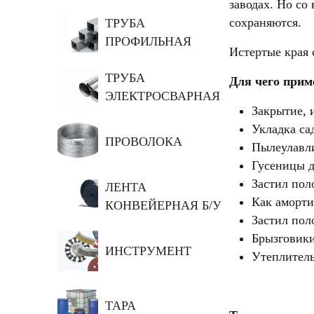
заводах. Но со
сохраняются.
ТРУБА
ПРОФИЛЬНАЯ
Истертые края 
ТРУБА
Для чего прим
ЭЛЕКТРОСВАРНАЯ
Закрытие, 
Укладка са
ПРОВОЛОКА
Пылеулавли
Гусеницы д
Застил пол
ЛЕНТА
Как аморти
КОНВЕЙЕРНАЯ Б/У
Застил пол
Брызговик
ИНСТРУМЕНТ
Утеплитель
ТАРА