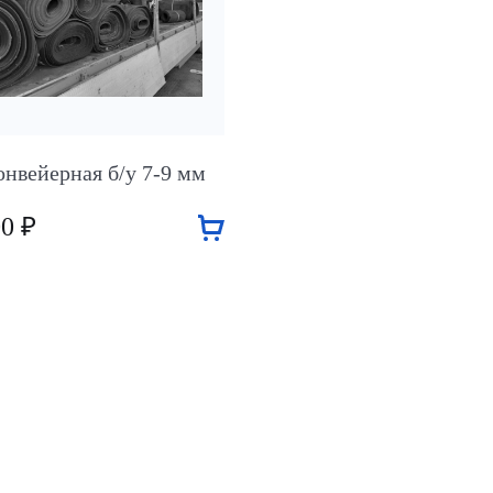
онвейерная б/у 7-9 мм
00 ₽