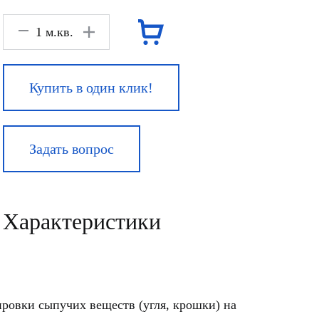
м.кв.
Купить в один клик!
Задать вопрос
Характеристики
ировки сыпучих веществ (угля, крошки) на