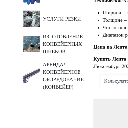
Технические х
Ширина – о
УСЛУГИ РЕЗКИ
Толщине – 
Число ткан
Диапазон р
ИЗГОТОВЛЕНИЕ
КОНВЕЙЕРНЫХ
Цена на Лента
ШНЕКОВ
Купить Лента 
АРЕНДА!
Люксембург 202
КОНВЕЙЕРНОЕ
ОБОРУДОВАНИЕ
Калькулят
(КОНВЕЙЕР)