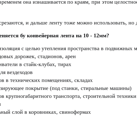
 временем она изнашивается по краям, при этом целостно
срезаются, и дальше ленту тоже можно использовать, но 
еняется бу конвейерная лента на 10 - 12мм?
изоляция с целью утепления пространства в подвижных м
довых дорожек, стадионов, арен
ватели в стайк-клубах, тирах
ля вездеходов
ов в технических помещениях, складах
зирующее покрытие (под станки, стиральные машины)
ов крупногабаритного транспорта, строительной техники
и
ный слой в коровниках, свинофермах