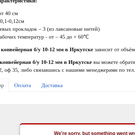
арактеристики:
т 40 см
0,1-0,12см
евых прокладок – 3 (из лавсановые нитей)
абочих температур - от – 45 до + 60℃
 конвейерная б/у 10-12 мм в Иркутске
зависит от объём
конвейерная б/у 10-12 мм в Иркутске
вы можете обратив
, оф 35, либо связавшись с нашими менеджерами по тел.
ор
Оплата
Доставка