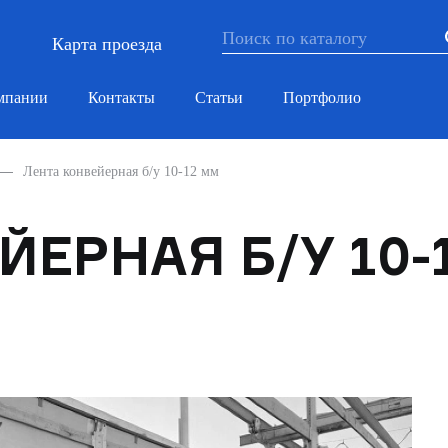
Карта проезда
мпании
Контакты
Статьи
Портфолио
Лента конвейерная б/у 10-12 мм
ЙЕРНАЯ Б/У 10-