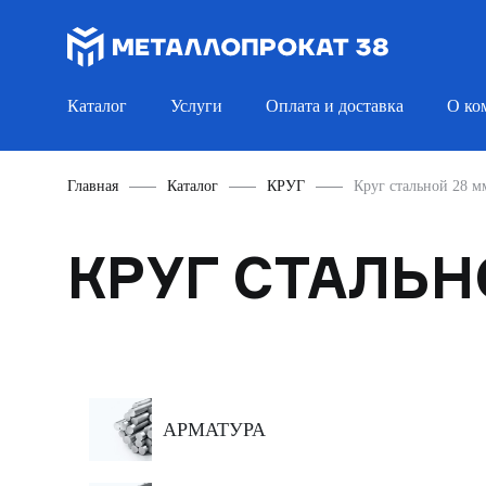
Каталог
Услуги
Оплата и доставка
О ко
Главная
Каталог
КРУГ
Круг стальной 28 м
КРУГ СТАЛЬН
АРМАТУРА