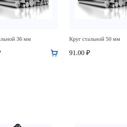
альной 36 мм
Круг стальной 50 мм
₽
91.00 ₽