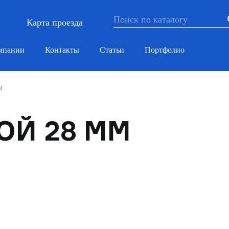
Карта проезда
мпании
Контакты
Статьи
Портфолио
м
ОЙ 28 ММ