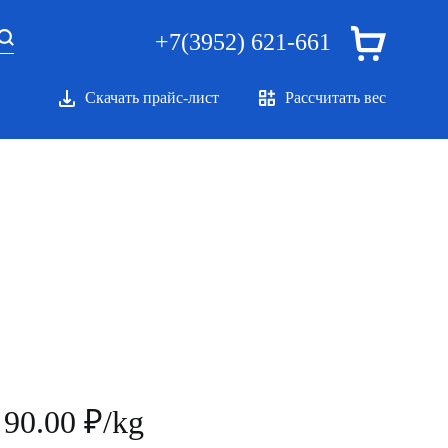
+7(3952) 621-661
Скачать прайс-лист
Рассчитать вес
90.00 ₽/kg